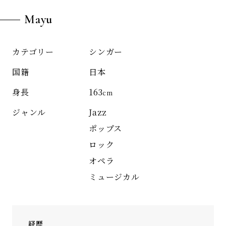
Mayu
シンガー
カテゴリー
日本
国籍
163
身長
cm
Jazz
ジャンル
ポップス
ロック
オペラ
ミュージカル
経歴