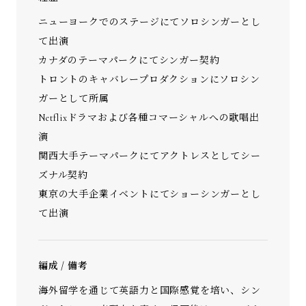
ニューヨークでのステージにてソロシンガーとし
て出演
カナダのテーマパークにてシンガー契約
トロントのキャバレープロダクションにソロシン
ガーとして所属
Netflixドラマおよび各種コマーシャルへの歌唱出
演
関西大手テーマパークにてアクトレスとしてシー
ズナル契約
東京の大手企業イベントにてショーシンガーとし
て出演
編成 / 備考
海外留学を通じて英語力と国際感覚を培い、シン