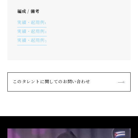
編成 / 備考
実績・起用例1
実績・起用例2
実績・起用例3
このタレントに関してのお問い合わせ