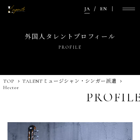
JA
EN
外国人タレントプロフィール
PROFILE
TOP
TALENT
ミュージシャン・シンガー派遣
Hector
PROFIL