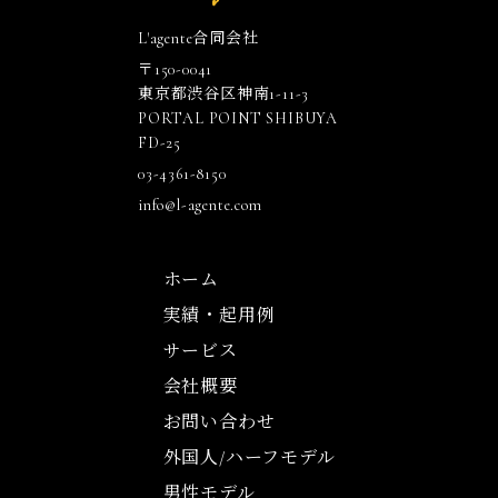
L'agente合同会社
〒150-0041
東京都渋谷区神南1-11-3
PORTAL POINT SHIBUYA
FD-25
03-4361-8150
info@l-agente.com
ホーム
実績・起用例
サービス
会社概要
お問い合わせ
外国人/ハーフモデル
男性モデル