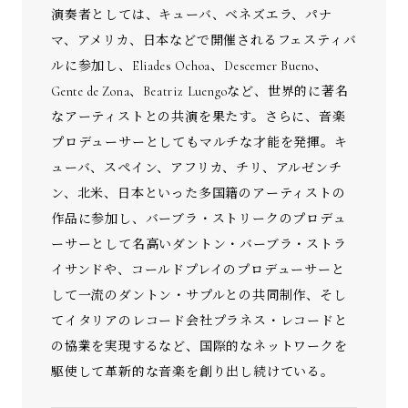
演奏者としては、キューバ、ベネズエラ、パナ
マ、アメリカ、日本などで開催されるフェスティバ
ルに参加し、Eliades Ochoa、Descemer Bueno、
Gente de Zona、Beatriz Luengoなど、世界的に著名
なアーティストとの共演を果たす。さらに、音楽
プロデューサーとしてもマルチな才能を発揮。キ
ューバ、スペイン、アフリカ、チリ、アルゼンチ
ン、北米、日本といった多国籍のアーティストの
作品に参加し、バーブラ・ストリークのプロデュ
ーサーとして名高いダントン・バーブラ・ストラ
イサンドや、コールドプレイのプロデューサーと
して一流のダントン・サプルとの共同制作、そし
てイタリアのレコード会社プラネス・レコードと
の協業を実現するなど、国際的なネットワークを
駆使して革新的な音楽を創り出し続けている。