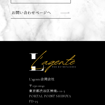
お問い合わせページへ
L'agente合同会社
〒150-0041
東京都渋谷区神南1-11-3
PORTAL POINT SHIBUYA
FD-25