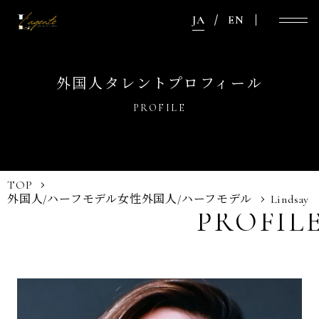
JA
EN
外国人タレントプロフィール
PROFILE
TOP
外国人/ハーフモデル
女性外国人/ハーフモデル
Lindsay
PROFIL