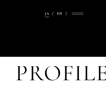
JA
EN
PROFIL