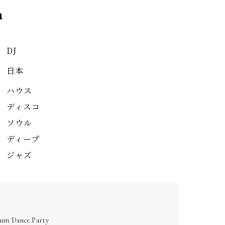
a
DJ
日本
ハウス
ディスコ
ソウル
ディープ
ジャズ
um Dance Party