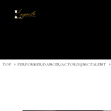
TOP
PERFORMER/DANCER/ACTOR/DJ/MC
TALENT