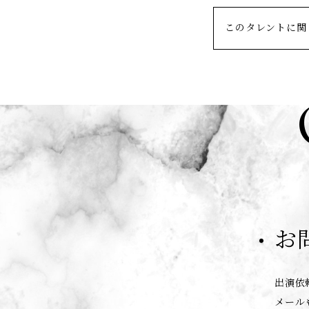
このタレントに関
お
出演依
メール