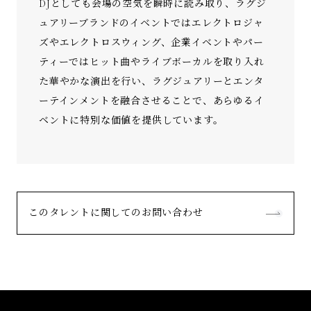
DJとしても会場の空気を瞬時に読み取り、ラグジ
ュアリーブランドのイベントではエレクトロジャ
ズやエレクトロスウィング、企業イベントやパー
ティーではヒット曲やライブボーカルを取り入れ
た華やかな演出を行い、ラグジュアリーとエンタ
ーテインメントを融合させることで、あらゆるイ
ベントに特別な価値を提供しています。
このタレントに関してのお問い合わせ