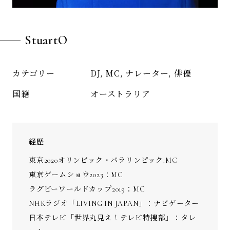
StuartO
DJ, MC, ナレーター, 俳優
カテゴリー
オーストラリア
国籍
経歴
東京2020オリンピック・パラリンピック:MC
東京ゲームショウ
2023：MC
ラグビーワールドカップ
2019：MC
NHK
ラジオ「
LIVING IN JAPAN
」：ナビゲーター
日本テレビ「世界丸見え！テレビ特捜部」：タレ