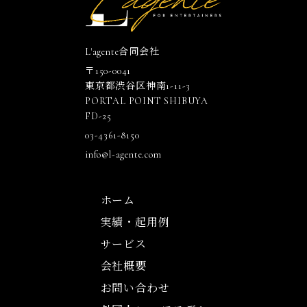
L'agente合同会社
〒150-0041
東京都渋谷区神南1-11-3
PORTAL POINT SHIBUYA
FD-25
03-4361-8150
info@l-agente.com
ホーム
実績・起用例
サービス
会社概要
お問い合わせ