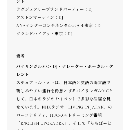
ント
ラグジュアリーブランドパーティー：DJ
アストンマーティン：DJ
ANAインターコンチネンタルホテル東京：Dj
グランドハイアット東京：DJ
備考
バイリンガルMC・DJ・ナレーター・ボーカル・タ
レント
スチュアール・オーは、日本語と英語の両言語で
親しみやすい進行を得意とするバイリンガルMCと
して、日本のラジオやイベントで多彩な活躍を見
せています。NHKラジオ「LIVING IN JAPAN」の
パーソナリティ、IIBCのストリーミング番組
「ENGLISH UPGRADER」、そして「ららぽーと