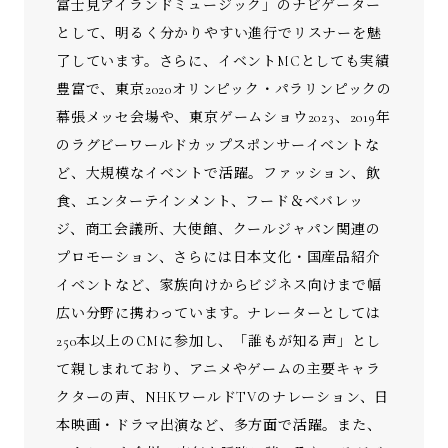
富士見アイランドミュージック」のナビゲーター
として、明るく分かりやすい進行でリスナーを魅
了しています。さらに、イベントMCとしても実績
豊富で、東京2020オリンピック・パラリンピックの
幕張メッセ会場や、東京ゲームショウ2023、2019年
のラグビーワールドカップスポンサーイベントな
ど、大規模なイベントで活躍。ファッション、飲
食、エンターテインメント、フード＆ベバレッ
ジ、商工会議所、大使館、クールジャパン関連の
プロモーション、さらには日本文化・国産品紹介
イベントなど、家族向けからビジネス向けまで幅
広い分野に携わっています。ナレーターとしては
250本以上のCMに参加し、「誰もが知る声」とし
て親しまれており、アニメやゲームの主要キャラ
クターの声、NHKワールドTVのナレーション、日
本映画・ドラマ出演など、多方面で活躍。また、