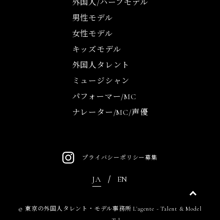
外国人/ハーフモデル
男性モデル
女性モデル
キッズモデル
外国人タレント
ミュージシャン
パフォーマー/MC
ナレーター/MC/声優
プライバシーポリシー
募集
JA
EN
©
東京の外国人タレント・モデル事務所 L'agente - Talent & Model