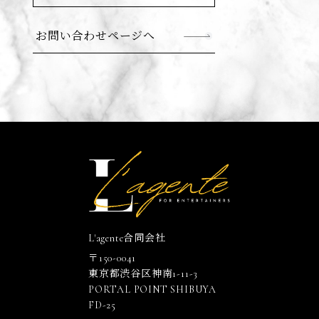
お問い合わせページへ
L'agente合同会社
〒150-0041
東京都渋谷区神南1-11-3
PORTAL POINT SHIBUYA
FD-25