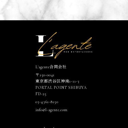
L'agente合同会社
〒150-0041
東京都渋谷区神南1-11-3
PORTAL POINT SHIBUYA
FD-25
03-4361-8150
info@l-agente.com