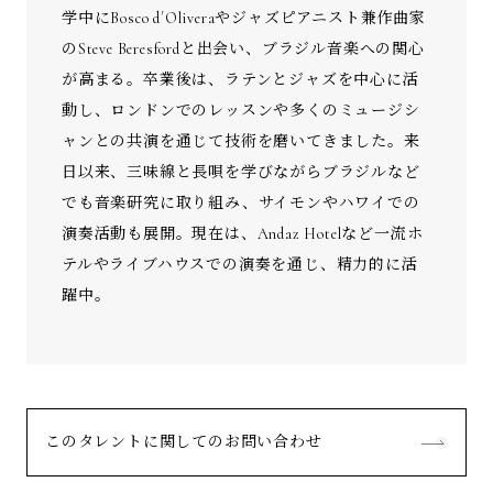
学中にBosco d´Oliveraやジャズピアニスト兼作曲家
のSteve Beresfordと出会い、ブラジル音楽への関心
が高まる。卒業後は、ラテンとジャズを中心に活
動し、ロンドンでのレッスンや多くのミュージシ
ャンとの共演を通じて技術を磨いてきました。来
日以来、三味線と長唄を学びながらブラジルなど
でも音楽研究に取り組み、サイモンやハワイでの
演奏活動も展開。現在は、Andaz Hotelなど一流ホ
テルやライブハウスでの演奏を通じ、精力的に活
躍中。
このタレントに関してのお問い合わせ