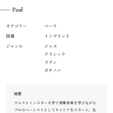
Paul
ベース
カテゴリー
イングランド
国籍
ジャズ
ジャンル
クラシック
ラテン
ボサノバ
経歴
ウエストミンスター大学で商業音楽を学びながら
プロのベーシストとしてキャリアをスタート。在