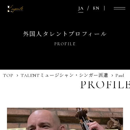
JA
EN
外国人タレントプロフィール
PROFILE
TOP
TALENT
ミュージシャン・シンガー派遣
Paul
PROFIL