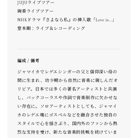
JUJUライブツアー
絢香ライブツアー
NHKドラマ『さよなら私』の挿入歌「Love is…」
堂本剛：ライブ＆レコーディング
編成 / 備考
ジャマイカでレゲエシンガーの父と信仰深い母の
間に生まれ、幼少期から自然に音楽に親しんだオ
リビア。日本では多くの著名アーティストと共演
し、バックコーラスや作詞で音楽制作に欠かせな
い存在に。ソロアーティストとしても、ジャマイ
カのレゲエ魂にゴスペルなどを融合させた独自の
スタイルで心を揺さぶり、国内外のファンから熱
烈な支持を受け、新たな音楽的挑戦を続けていま