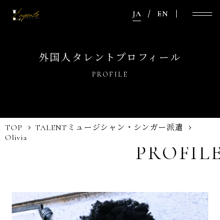
JA
EN
外国人タレントプロフィール
PROFILE
TOP
TALENT
ミュージシャン・シンガー派遣
Olivia
PROFIL