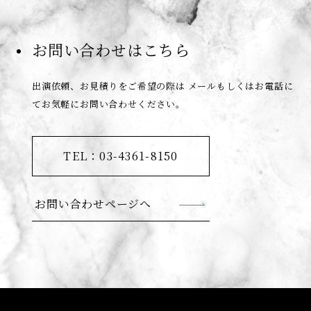
お問い合わせはこちら
出演依頼、お見積りをご希望の際は
メールもしくはお電話に
てお気軽にお問い合わせください。
TEL：03-4361-8150
お問い合わせページへ