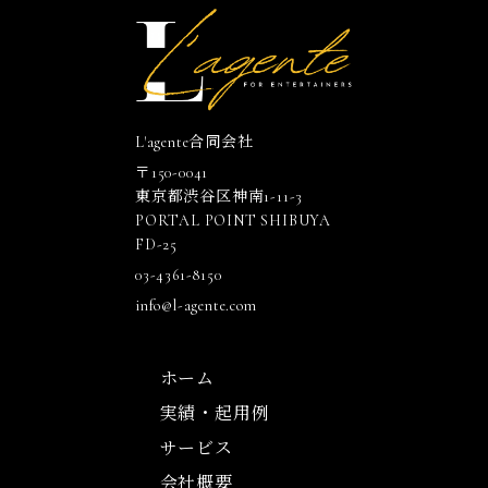
L'agente合同会社
〒150-0041
東京都渋谷区神南1-11-3
PORTAL POINT SHIBUYA
FD-25
03-4361-8150
info@l-agente.com
ホーム
実績・起用例
サービス
会社概要