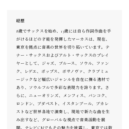
経歴
8歳でサックスを始め、13歳には自ら作詞作曲を手
がけるほどの才能を発揮したマーカスは、現在、
東京を拠点に音楽の世界を切り拓いています。テ
ナー・サックスおよびアルト・サックスのプレイ
ヤーとして、ジャズ、ブルース、ソウル、ファン
ク、レゲエ、ポップス、ボサノヴァ、クラブミュ
ージックなど幅広いジャンルを自在に操る逸材で
あり、ソウルフルで多彩な表現力を誇ります。さ
らに、ニューオリンズ、メンフィス、バンコク、
ロンドン、ブダペスト、イスタンブール、ブカレ
ストなど世界各地で演奏し、現地で新たな曲を生
み出すなど、グローバルな視点で音楽活動を展
開。テレビCMでもその魅力を披露し、東京では数