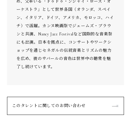
め、父率いる「ドゥドゥ・ンジャイ・ローズ・オ
ーケストラ」として世界各国（オランダ、スペイ
ン、イタリア、ドイツ、アメリカ、モロッコ、ハイ
チ）で活躍。カンヌ映画祭でジェームズ・ブラウ
ンと共演、Nancy Jazz Festivalなど国際的な音楽祭
にも出演。日本を拠点に、コンサートやワークシ
ョップを通じセネガルの伝統音楽とリズムの魅力
を広め、彼のサバールの音色は世界中の聴衆を魅
了し続けています。
このタレントに関してのお問い合わせ