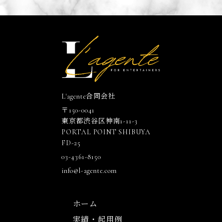
L'agente合同会社
〒150-0041
東京都渋谷区神南1-11-3
PORTAL POINT SHIBUYA
FD-25
03-4361-8150
info@l-agente.com
ホーム
実績・起用例