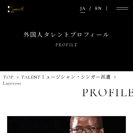
JA
EN
外国人タレントプロフィール
PROFILE
TOP
TALENT
ミュージシャン・シンガー派遣
Layerose
PROFIL