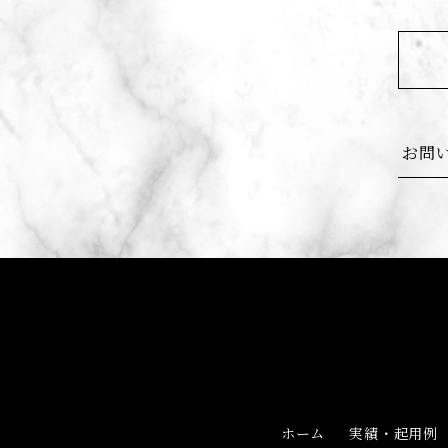
お問
ホーム
実績・起用例