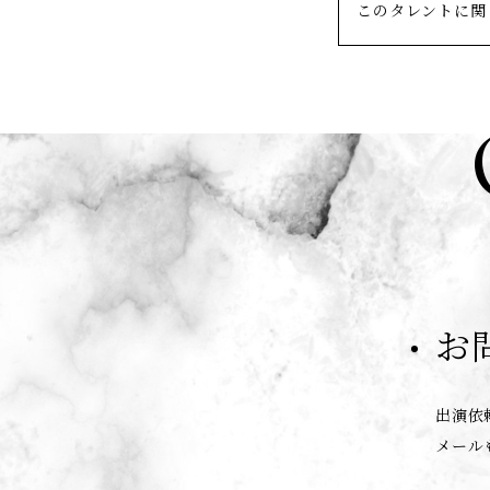
このタレントに関
お
出演依
メール