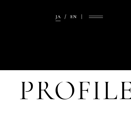
JA
EN
PROFIL