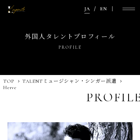
JA
EN
外国人タレントプロフィール
PROFILE
TOP
TALENT
ミュージシャン・シンガー派遣
Herve
PROFIL