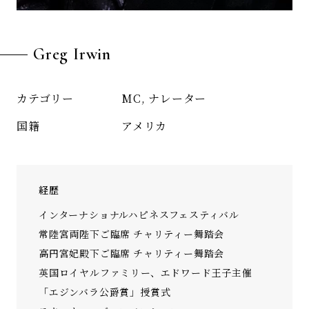
Greg Irwin
MC, ナレーター
カテゴリー
アメリカ
国籍
経歴
インターナショナルハピネスフェスティバル
常陸宮両陛下ご臨席 チャリティー舞踏会
高円宮妃殿下ご臨席 チャリティー舞踏会
英国ロイヤルファミリー、エドワード王子主催
「エジンバラ公爵賞」授賞式