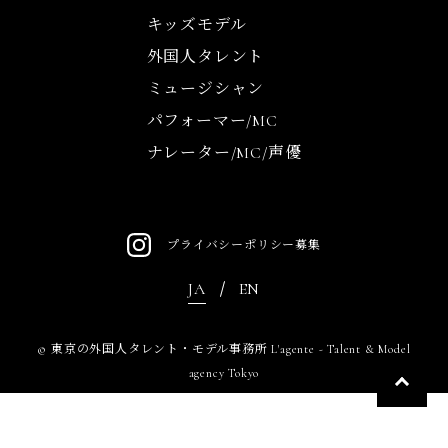
キッズモデル
外国人タレント
ミュージシャン
パフォーマー/MC
ナレーター/MC/声優
プライバシーポリシー
募集
JA
EN
©
東京の外国人タレント・モデル事務所 L'agente - Talent & Model
agency Tokyo