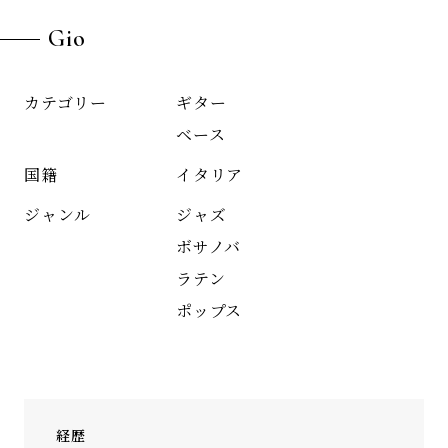
Gio
ギター
カテゴリー
ベース
イタリア
国籍
ジャズ
ジャンル
ボサノバ
ラテン
ポップス
経歴