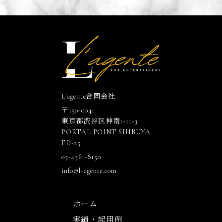
L'agente合同会社
〒150-0041
東京都渋谷区神南1-11-3
PORTAL POINT SHIBUYA
FD-25
03-4361-8150
info@l-agente.com
ホーム
実績・起用例