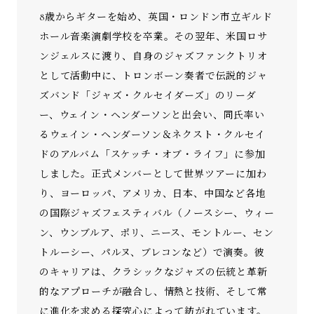
8歳からギターを始め、英国・ロンドン市立ギルド
ホール音楽演劇学校を卒業。その翌年、米国ロサ
ンジェルスに渡り、自身のジャズファンクトリオ
として活動中に、トロンボーン奏者で伝説的ジャ
ズバンド「ジャズ・クルセイダーズ」のリーダ
ー、ウェイン・ヘンダーソンと出会い、同氏率い
るウェイン・ヘンダーソン＆ネクスト・クルセイ
ドのアルバム「スケッチ・オブ・ライフ」に参加
しました。正式メンバーとして世界ツアーに加わ
り、ヨーロッパ、アメリカ、日本、中国など各地
の国際ジャズフェスティバル（ノースシー、ウィー
ン、ウンブルア、ポリ、ニース、モントルー、セン
トルーシー、パルヌ、ブレコンなど）で演奏。彼
のキャリアは、クラシックなジャズの伝統と革新
的なアプローチが融合し、情熱と技術、そして常
に進化を求める探究心によって紡がれています。