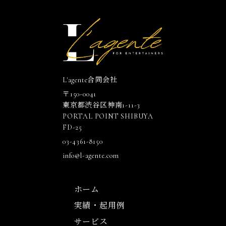
L'agente合同会社
〒150-0041
東京都渋谷区神南1-11-3
PORTAL POINT SHIBUYA
FD-25
03-4361-8150
info@l-agente.com
ホーム
実績・起用例
サービス