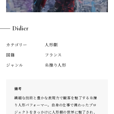
Didier
人形劇
カテゴリー
フランス
国籍
糸操り人形
ジャンル
備考
繊細な技術と豊かな表現力で観客を魅了する糸操
り人形パフォーマー。自身の仕事で携わったプロ
ジェクトをきっかけに人形劇の世界に魅了され、