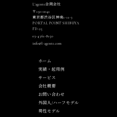
L'agente合同会社
〒150-0041
東京都渋谷区神南1-11-3
PORTAL POINT SHIBUYA
FD-25
03-4361-8150
info@l-agente.com
ホーム
実績・起用例
サービス
会社概要
お問い合わせ
外国人/ハーフモデル
男性モデル