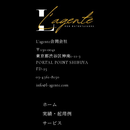
L'agente合同会社
〒150-0041
東京都渋谷区神南1-11-3
PORTAL POINT SHIBUYA
FD-25
03-4361-8150
info@l-agente.com
ホーム
実績・起用例
サービス