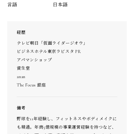
日本語
言語
経歴
テレビ朝日「仮面ライダージオウ」
ビジネスホテル東京ラビスタ PR
アパマンショップ
資生堂
anan
The Focus 銀座
備考
野球を11年経験し、フィットネスやボディメイクに
も精通。年商5億規模の事業運営経験を持つなど、