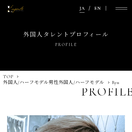
JA
EN
外国人タレントプロフィール
PROFILE
TOP
外国人/ハーフモデル
男性外国人/ハーフモデル
Ryu
PROFIL