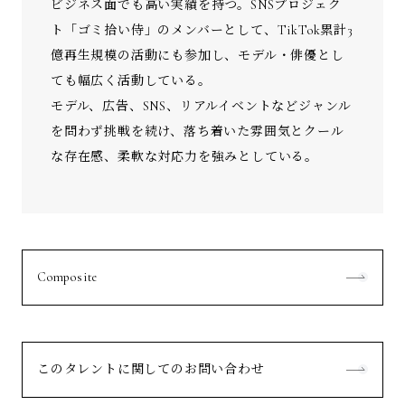
ビジネス面でも高い実績を持つ。SNSプロジェク
ト「ゴミ拾い侍」のメンバーとして、TikTok累計3
億再生規模の活動にも参加し、モデル・俳優とし
ても幅広く活動している。
モデル、広告、SNS、リアルイベントなどジャンル
を問わず挑戦を続け、落ち着いた雰囲気とクール
な存在感、柔軟な対応力を強みとしている。
Composite
このタレントに関してのお問い合わせ