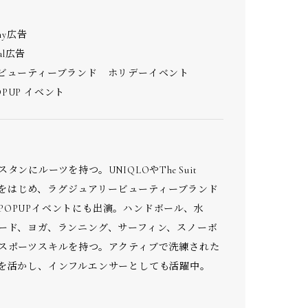
any広告
onal広告
ビューティーブランド ホリデーイベント
POPUP イベント
タンにルーツを持つ。UNIQLOやThe Suit
広告をはじめ、ラグジュアリービューティーブランド
SE POPUPイベントにも出演。ハンドボール、水
ード、ヨガ、ランニング、サーフィン、スノーボ
スポーツスキルを持つ。アクティブで洗練された
を活かし、インフルエンサーとしても活躍中。