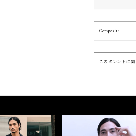
Composite
このタレントに関