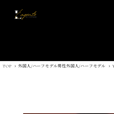
TOP
外国人/ハーフモデル
男性外国人/ハーフモデル