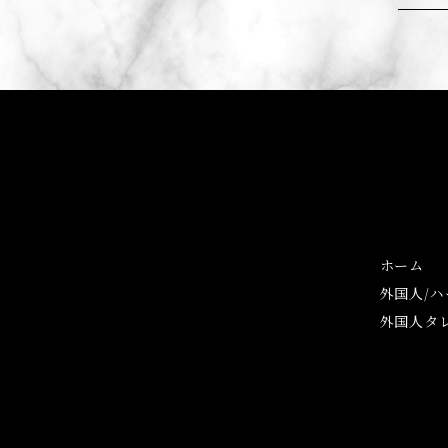
ホーム
外国人/
外国人タ