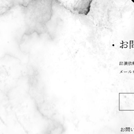
お
出演依
メール
お問