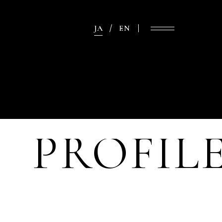
JA
EN
PROFIL