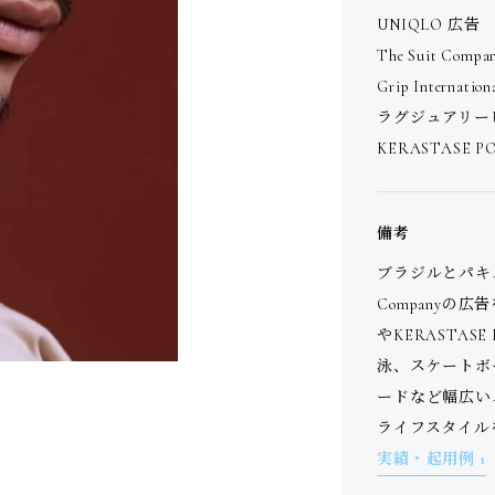
UNIQLO 広告
The Suit Comp
Grip Internati
ラグジュアリー
KERASTASE 
備考
ブラジルとパキス
Companyの
やKERASTA
泳、スケートボ
ードなど幅広い
ライフスタイル
実績・起用例 1