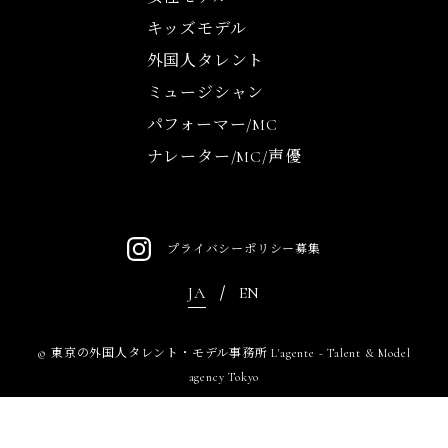
キッズモデル
外国人タレント
ミュージシャン
パフォーマー/MC
ナレーター/MC/声優
プライバシーポリシー
募集
JA
EN
©
東京の外国人タレント・モデル事務所 L'agente - Talent & Model
agency Tokyo