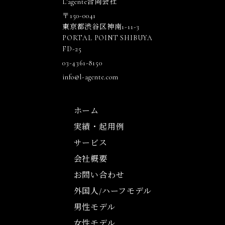
L'agente合同会社
〒150-0041
東京都渋谷区神南1-11-3
PORTAL POINT SHIBUYA
FD-25
03-4361-8150
info@l-agente.com
ホーム
実績・起用例
サービス
会社概要
お問い合わせ
外国人/ハーフモデル
男性モデル
女性モデル