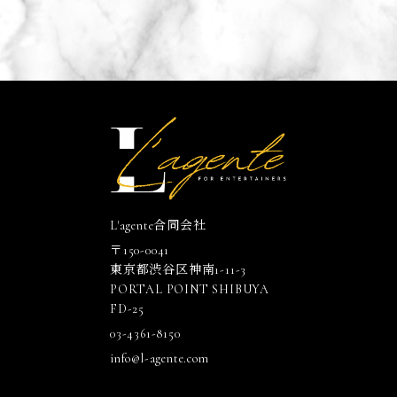
L'agente合同会社
〒150-0041
東京都渋谷区神南1-11-3
PORTAL POINT SHIBUYA
FD-25
03-4361-8150
info@l-agente.com