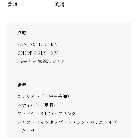
英語
言語
経歴
FANTASTICS MV
ONE N’ ONLY MV
Snow Man 宮舘涼太 MV
備考
エアリスト（空中曲芸師）
スティルト（足長）
ファイヤー＆LEDトワリング
ジャズ・ヒップホップ・ファンク・バレエ・モダ
ンダンサー