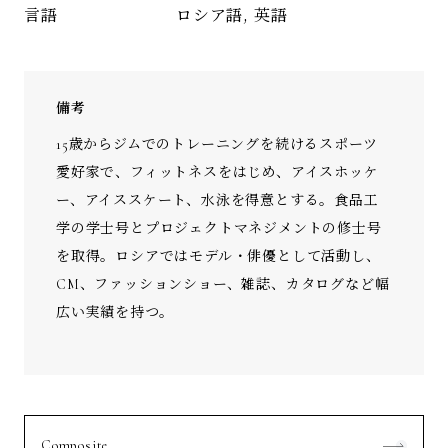
ロシア語, 英語
言語
備考
15歳からジムでのトレーニングを続けるスポーツ
愛好家で、フィットネスをはじめ、アイスホッケ
ー、アイススケート、水泳を得意とする。食品工
学の学士号とプロジェクトマネジメントの修士号
を取得。ロシアではモデル・俳優として活動し、
CM、ファッションショー、雑誌、カタログなど幅
広い実績を持つ。
Composite