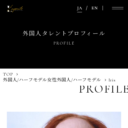
JA
EN
外国人タレントプロフィール
PROFILE
TOP
外国人/ハーフモデル
女性外国人/ハーフモデル
Iris
PROFIL