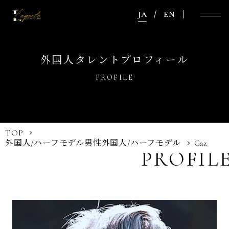
JA
EN
外国人タレントプロフィール
PROFILE
TOP
外国人/ハーフモデル
男性外国人/ハーフモデル
Gaz
PROFIL