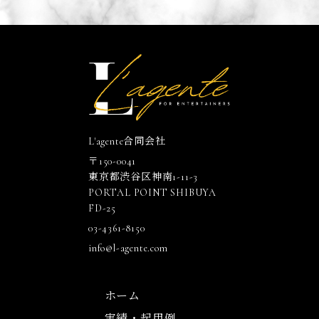
L'agente合同会社
〒150-0041
東京都渋谷区神南1-11-3
PORTAL POINT SHIBUYA
FD-25
03-4361-8150
info@l-agente.com
ホーム