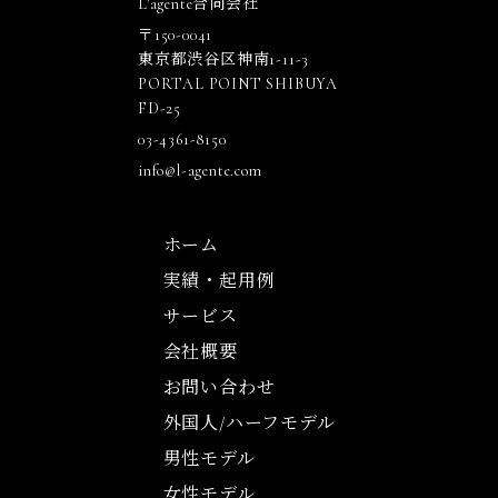
L'agente合同会社
〒150-0041
東京都渋谷区神南1-11-3
PORTAL POINT SHIBUYA
FD-25
03-4361-8150
info@l-agente.com
ホーム
実績・起用例
サービス
会社概要
お問い合わせ
外国人/ハーフモデル
男性モデル
女性モデル