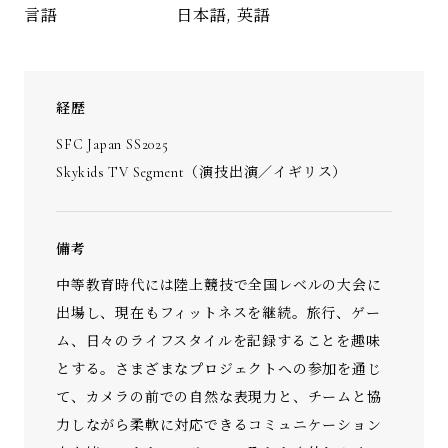
日本語, 英語
言語
経歴
SFC Japan SS2025
Skykids TV Segment（演技出演／イギリス）
備考
中等教育時代には陸上競技で全国レベルの大会に
出場し、現在もフィットネスを継続。旅行、ゲー
ム、日々のライフスタイルを記録することを趣味
とする。さまざまなプロジェクトへの参加を通じ
て、カメラの前での自然な表現力と、チームと協
力しながら柔軟に対応できるコミュニケーション