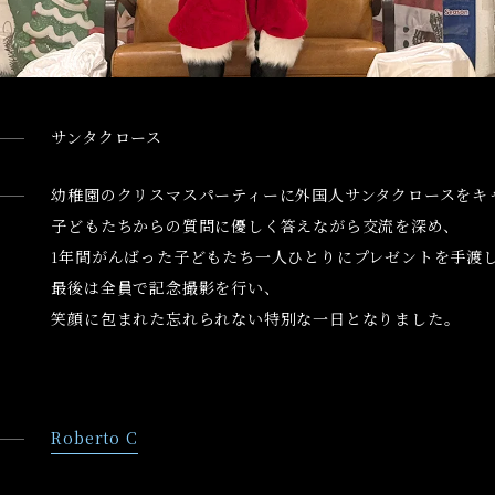
サンタクロース
幼稚園のクリスマスパーティーに外国人サンタクロースをキ
子どもたちからの質問に優しく答えながら交流を深め、
年間がんばった子どもたち一人ひとりにプレゼントを手渡
1
最後は全員で記念撮影を行い、
笑顔に包まれた忘れられない特別な一日となりました。
Roberto C