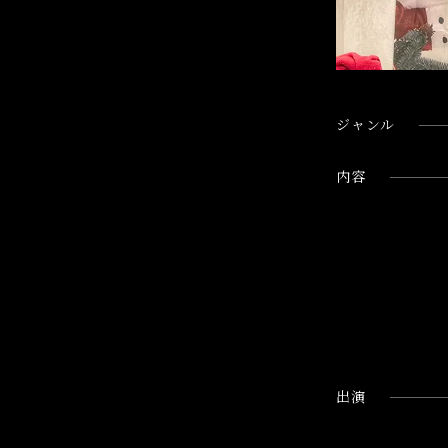
ジャンル
内容
出演