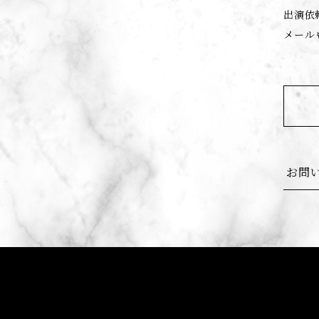
出演依
メール
お問