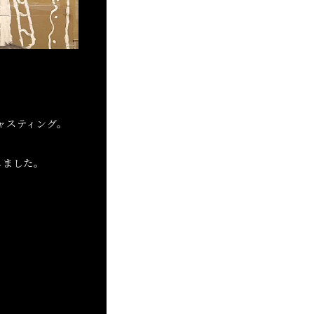
ャスティング。
しました。