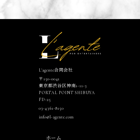
L'agente合同会社
〒150-0041
東京都渋谷区神南1-11-3
PORTAL POINT SHIBUYA
FD-25
03-4361-8150
info@l-agente.com
ホーム